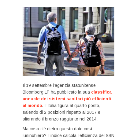
Il 19 settembre l’agenzia statunitense
Bloomberg LP ha pubblicato la sua
classifica
annuale dei sistemi sanitari più efficienti
al mondo
.
L’Italia figura al quarto posto,
salendo di 2 posizioni rispetto al 2017 e
sfiorando il bronzo raggiunto nel 2014.
Ma cosa c’è dietro questo dato così
lusinghiero? L’indice calcola l’efficienza del SSN