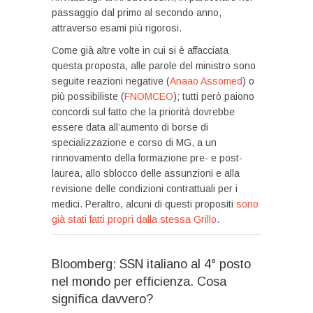
passaggio dal primo al secondo anno,
attraverso esami più rigorosi.
Come già altre volte in cui si è affacciata
questa proposta, alle parole del ministro sono
seguite reazioni negative (
Anaao Assomed
) o
più possibiliste (
FNOMCEO
); tutti però paiono
concordi sul fatto che la priorità dovrebbe
essere data all’aumento di borse di
specializzazione e corso di MG, a un
rinnovamento della formazione pre- e post-
laurea, allo sblocco delle assunzioni e alla
revisione delle condizioni contrattuali per i
medici. Peraltro, alcuni di questi propositi
sono
già stati fatti propri dalla stessa Grillo
.
Bloomberg: SSN italiano al 4° posto
nel mondo per efficienza. Cosa
significa davvero?