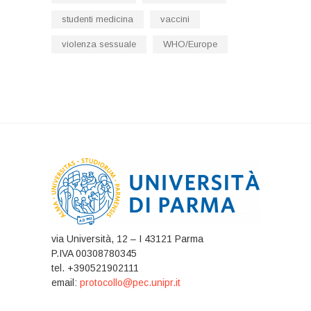
studenti medicina
vaccini
violenza sessuale
WHO/Europe
via Università, 12 – I 43121 Parma
P.IVA 00308780345
tel. +390521902111
email:
protocollo@pec.unipr.it