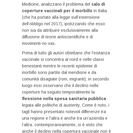
Medicine, analizzano il problema del
calo di
coperture vaccinali per il morbillo
in Italia
(che ha portato alla legge sull’estensione
dell’obbligo nel 2017), ipotizzando che esso
non sia da attribuire esclusivamente alla
diffusione di teorie antiscientifiche e di
movimenti no-vax.
Prima di tutto gli autori obiettano che l’esitanza
vaccinale si concentra al nord e nelle classi
benestanti mentre le recenti epidemie di
morbillo sono partite dal meridione e da
comunità disagiate (rom, migranti); in secondo
luogo essi osservano che il declino nelle
coperture ha seguito temporalmente la
flessione nella spesa sanitaria pubblica
legata alle politiche di austerity. Come è noto, i
tagli hanno presentato notevoli differenze tra
una regione e l’altra e anche tra un’azienda e
l’altra: contemporaneamente, si è visto che
anche il declino nella copertura vaccinale non è