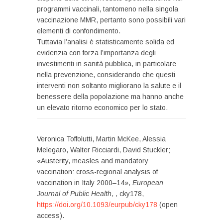
programmi vaccinali, tantomeno nella singola
vaccinazione MMR, pertanto sono possibili vari
elementi di confondimento.
Tuttavia l’analisi è statisticamente solida ed
evidenzia con forza l’importanza degli
investimenti in sanità pubblica, in particolare
nella prevenzione, considerando che questi
interventi non soltanto migliorano la salute e il
benessere della popolazione ma hanno anche
un elevato ritorno economico per lo stato.
Veronica Toffolutti, Martin McKee, Alessia
Melegaro, Walter Ricciardi, David Stuckler;
«Austerity, measles and mandatory
vaccination: cross-regional analysis of
vaccination in Italy 2000–14»,
European
Journal of Public Health
, , cky178,
https://doi.org/10.1093/eurpub/cky178
(open
access).