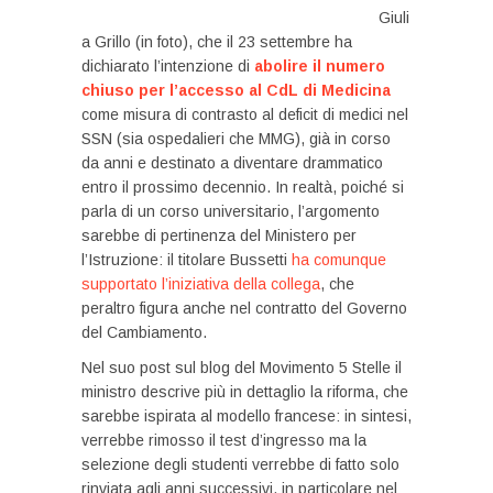
Giuli
a Grillo (in foto), che il 23 settembre ha
dichiarato l’intenzione di
abolire il numero
chiuso per l’accesso al CdL di Medicina
come misura di contrasto al deficit di medici nel
SSN (sia ospedalieri che MMG), già in corso
da anni e destinato a diventare drammatico
entro il prossimo decennio. In realtà, poiché si
parla di un corso universitario, l’argomento
sarebbe di pertinenza del Ministero per
l’Istruzione: il titolare Bussetti
ha comunque
supportato l’iniziativa della collega
, che
peraltro figura anche nel contratto del Governo
del Cambiamento.
Nel suo post sul blog del Movimento 5 Stelle il
ministro descrive più in dettaglio la riforma, che
sarebbe ispirata al modello francese: in sintesi,
verrebbe rimosso il test d’ingresso ma la
selezione degli studenti verrebbe di fatto solo
rinviata agli anni successivi, in particolare nel