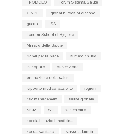
FNOMCEO
Forum Sistema Salute
GIMBE
global burden of disease
guerra
ISS
London School of Hygiene
Ministro della Salute
Nobel per la pace
numero chiuso
Portogallo
prevenzione
promozione della salute
rapporto medico-paziente
regioni
risk management
salute globale
SIGM
SItI
sostenibilità
specializzazioni medicina
spesa sanitaria
strisce a fumetti