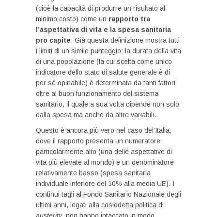
(cioè la capacità di produrre un risultato al
minimo costo) come un
rapporto tra
l’aspettativa di vita e la spesa sanitaria
pro capite
. Già questa definizione mostra tutti
i limiti di un simile punteggio: la durata della vita
di una popolazione (la cui scelta come unico
indicatore dello stato di salute generale è di
per sé opinabile) è determinata da tanti fattori
oltre al buon funzionamento del sistema
sanitario, il quale a sua volta dipende non solo
dalla spesa ma anche da altre variabili.
Questo è ancora più vero nel caso del’Italia,
dove il rapporto presenta un numeratore
particolarmente alto (una delle aspettative di
vita più elevate al mondo) e un denominatore
relativamente basso (spesa sanitaria
individuale inferiore del 10% alla media UE). I
continui tagli al Fondo Sanitario Nazionale degli
ultimi anni, legati alla cosiddetta politica di
austerity
, non hanno intaccato in modo