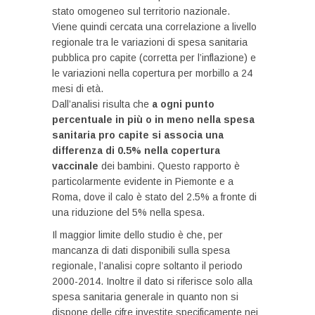
stato omogeneo sul territorio nazionale.
Viene quindi cercata una correlazione a livello
regionale tra le variazioni di spesa sanitaria
pubblica pro capite (corretta per l’inflazione) e
le variazioni nella copertura per morbillo a 24
mesi di età.
Dall’analisi risulta che
a ogni punto
percentuale in più o in meno nella spesa
sanitaria pro capite si associa una
differenza di 0.5% nella copertura
vaccinale
dei bambini. Questo rapporto è
particolarmente evidente in Piemonte e a
Roma, dove il calo è stato del 2.5% a fronte di
una riduzione del 5% nella spesa.
Il maggior limite dello studio è che, per
mancanza di dati disponibili sulla spesa
regionale, l’analisi copre soltanto il periodo
2000-2014. Inoltre il dato si riferisce solo alla
spesa sanitaria generale in quanto non si
dispone delle cifre investite specificamente nei