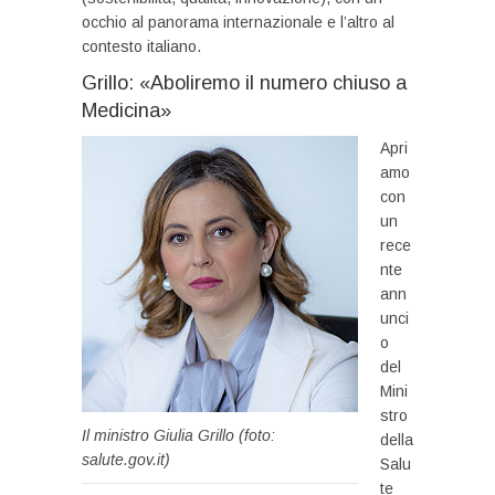
occhio al panorama internazionale e l’altro al
contesto italiano.
Grillo: «Aboliremo il numero chiuso a
Medicina»
Apri
amo
con
un
rece
nte
ann
unci
o
del
Mini
stro
Il ministro Giulia Grillo (foto:
della
salute.gov.it)
Salu
te