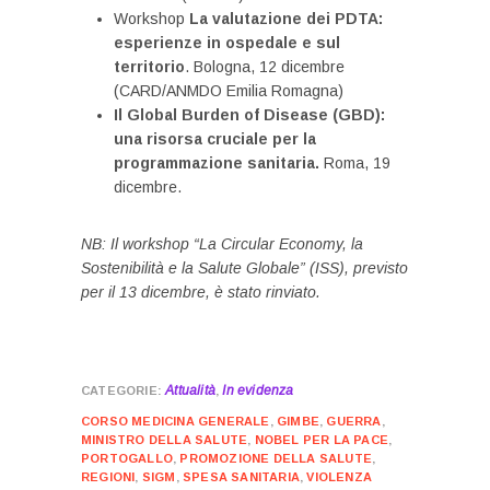
Workshop
La valutazione dei PDTA:
esperienze in ospedale e sul
territorio
. Bologna, 12 dicembre
(CARD/ANMDO Emilia Romagna)
Il Global Burden of Disease (GBD):
una risorsa cruciale per la
programmazione sanitaria.
Roma, 19
dicembre.
NB: Il workshop “La Circular Economy, la
Sostenibilità e la Salute Globale” (ISS), previsto
per il 13 dicembre, è stato rinviato.
Attualità
In evidenza
,
CORSO MEDICINA GENERALE
,
GIMBE
,
GUERRA
,
MINISTRO DELLA SALUTE
,
NOBEL PER LA PACE
,
PORTOGALLO
,
PROMOZIONE DELLA SALUTE
,
REGIONI
,
SIGM
,
SPESA SANITARIA
,
VIOLENZA