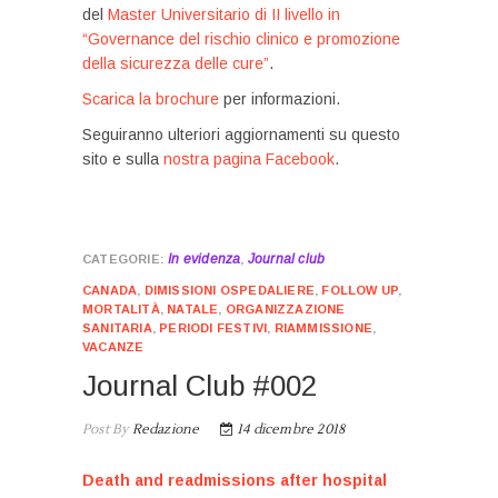
del
Master Universitario di II livello in
“Governance del rischio clinico e promozione
della sicurezza delle cure”
.
Scarica la brochure
per informazioni.
Seguiranno ulteriori aggiornamenti su questo
sito e sulla
nostra pagina Facebook
.
In evidenza
Journal club
,
CANADA
,
DIMISSIONI OSPEDALIERE
,
FOLLOW UP
,
MORTALITÀ
,
NATALE
,
ORGANIZZAZIONE
SANITARIA
,
PERIODI FESTIVI
,
RIAMMISSIONE
,
VACANZE
Journal Club #002
Post By
Redazione
14 dicembre 2018
Death and readmissions after hospital