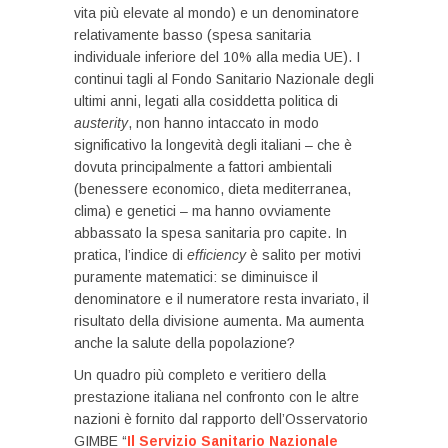
vita più elevate al mondo) e un denominatore
relativamente basso (spesa sanitaria
individuale inferiore del 10% alla media UE). I
continui tagli al Fondo Sanitario Nazionale degli
ultimi anni, legati alla cosiddetta politica di
austerity
, non hanno intaccato in modo
significativo la longevità degli italiani – che è
dovuta principalmente a fattori ambientali
(benessere economico, dieta mediterranea,
clima) e genetici – ma hanno ovviamente
abbassato la spesa sanitaria pro capite. In
pratica, l’indice di
efficiency
è salito per motivi
puramente matematici: se diminuisce il
denominatore e il numeratore resta invariato, il
risultato della divisione aumenta. Ma aumenta
anche la salute della popolazione?
Un quadro più completo e veritiero della
prestazione italiana nel confronto con le altre
nazioni è fornito dal rapporto dell’Osservatorio
GIMBE “
Il Servizio Sanitario Nazionale