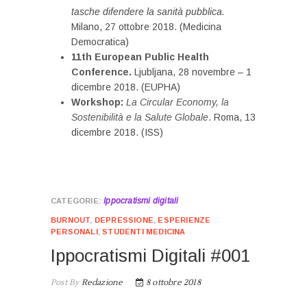
tasche difendere la sanità pubblica.
Milano, 27 ottobre 2018. (Medicina
Democratica)
11th European Public Health
Conference.
Ljubljana, 28 novembre – 1
dicembre 2018. (EUPHA)
Workshop:
La Circular Economy, la
Sostenibilità e la Salute Globale
. Roma, 13
dicembre 2018. (ISS)
Ippocratismi digitali
BURNOUT
,
DEPRESSIONE
,
ESPERIENZE
PERSONALI
,
STUDENTI MEDICINA
Ippocratismi Digitali #001
Post By
Redazione
8 ottobre 2018