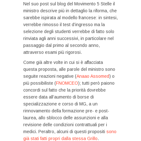
Nel suo post sul blog del Movimento 5 Stelle il
ministro descrive più in dettaglio la riforma, che
sarebbe ispirata al modello francese: in sintesi,
verrebbe rimosso il test d’ingresso ma la
selezione degli studenti verrebbe di fatto solo
rinviata agli anni successivi, in particolare nel
passaggio dal primo al secondo anno,
attraverso esami più rigorosi.
Come già altre volte in cui si è affacciata
questa proposta, alle parole del ministro sono
seguite reazioni negative (
Anaao Assomed
) o
più possibiliste (
FNOMCEO
); tutti però paiono
concordi sul fatto che la priorità dovrebbe
essere data all’aumento di borse di
specializzazione e corso di MG, a un
rinnovamento della formazione pre- e post-
laurea, allo sblocco delle assunzioni e alla
revisione delle condizioni contrattuali per i
medici. Peraltro, alcuni di questi propositi
sono
già stati fatti propri dalla stessa Grillo
.