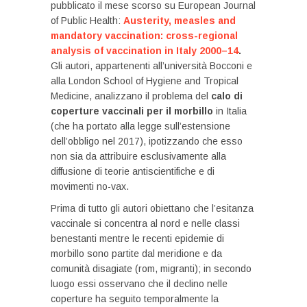
pubblicato il mese scorso su European Journal
of Public Health:
Austerity, measles and
mandatory vaccination: cross-regional
analysis of vaccination in Italy 2000–14
.
Gli autori, appartenenti all’università Bocconi e
alla London School of Hygiene and Tropical
Medicine, analizzano il problema del
calo di
coperture vaccinali per il morbillo
in Italia
(che ha portato alla legge sull’estensione
dell’obbligo nel 2017), ipotizzando che esso
non sia da attribuire esclusivamente alla
diffusione di teorie antiscientifiche e di
movimenti no-vax.
Prima di tutto gli autori obiettano che l’esitanza
vaccinale si concentra al nord e nelle classi
benestanti mentre le recenti epidemie di
morbillo sono partite dal meridione e da
comunità disagiate (rom, migranti); in secondo
luogo essi osservano che il declino nelle
coperture ha seguito temporalmente la