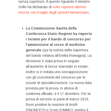
senza coperture. A questo riguardo il ministro
Grillo ha dichiarato di
voler reperire ulteriori
risorse con il taglio degli sprechi farmaceutici
.
La Commissione Sanità della
Conferenza Stato-Regioni ha riaperto
i termini per il bando di concorso per
l’ammissione al corso di medicina
generale
(
qui
la notizia della riapertura
del bando relativa all’Emilia-Romagna). La
decisione è stata presa in seguito
all’aumento di borse stanziato in estate;
inoltre si è evitata una sovrapposizione
con gli scorrimenti del concorso per le
scuole di specializzazione. La nuova data
prevista per la prova, in attesa di
conferma ufficiale, è il 17 dicembre. Per la
presa di servizio si parla di marzo 2019.
Sono positive le reazioni di
Anelli
(FNOMCEO) e
Scotti
(FIMMG), mentre il