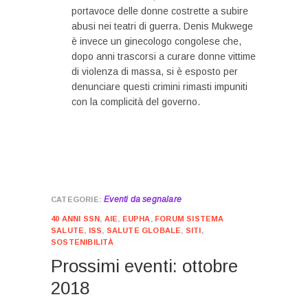
portavoce delle donne costrette a subire
abusi nei teatri di guerra. Denis Mukwege
è invece un ginecologo congolese che,
dopo anni trascorsi a curare donne vittime
di violenza di massa, si è esposto per
denunciare questi crimini rimasti impuniti
con la complicità del governo.
Eventi da segnalare
40 ANNI SSN
,
AIE
,
EUPHA
,
FORUM SISTEMA
SALUTE
,
ISS
,
SALUTE GLOBALE
,
SITI
,
SOSTENIBILITÀ
Prossimi eventi: ottobre
2018