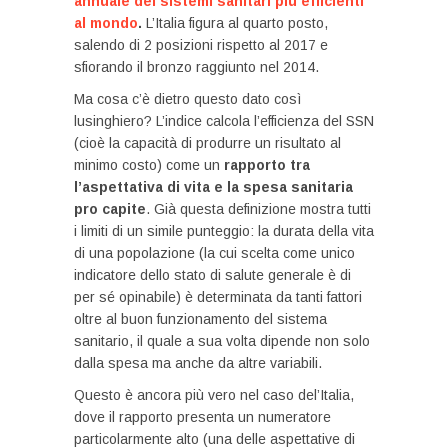
annuale dei sistemi sanitari più efficienti
al mondo
.
L’Italia figura al quarto posto,
salendo di 2 posizioni rispetto al 2017 e
sfiorando il bronzo raggiunto nel 2014.
Ma cosa c’è dietro questo dato così
lusinghiero? L’indice calcola l’efficienza del SSN
(cioè la capacità di produrre un risultato al
minimo costo) come un
rapporto tra
l’aspettativa di vita e la spesa sanitaria
pro capite
. Già questa definizione mostra tutti
i limiti di un simile punteggio: la durata della vita
di una popolazione (la cui scelta come unico
indicatore dello stato di salute generale è di
per sé opinabile) è determinata da tanti fattori
oltre al buon funzionamento del sistema
sanitario, il quale a sua volta dipende non solo
dalla spesa ma anche da altre variabili.
Questo è ancora più vero nel caso del’Italia,
dove il rapporto presenta un numeratore
particolarmente alto (una delle aspettative di