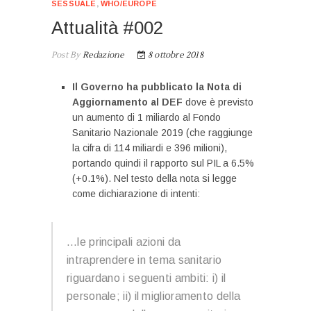
SESSUALE
,
WHO/EUROPE
Attualità #002
Post By
Redazione
8 ottobre 2018
Il Governo ha pubblicato la Nota di
Aggiornamento al DEF
dove è previsto
un aumento di 1 miliardo al Fondo
Sanitario Nazionale 2019 (che raggiunge
la cifra di 114 miliardi e 396 milioni),
portando quindi il rapporto sul PIL a 6.5%
(+0.1%). Nel testo della nota si legge
come dichiarazione di intenti:
…le principali azioni da
intraprendere in tema sanitario
riguardano i seguenti ambiti: i) il
personale; ii) il miglioramento della