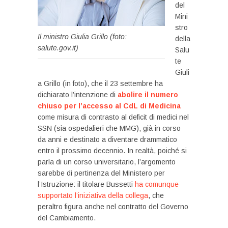
del
Mini
stro
Il ministro Giulia Grillo (foto:
della
salute.gov.it)
Salu
te
Giuli
a Grillo (in foto), che il 23 settembre ha
dichiarato l’intenzione di
abolire il numero
chiuso per l’accesso al CdL di Medicina
come misura di contrasto al deficit di medici nel
SSN (sia ospedalieri che MMG), già in corso
da anni e destinato a diventare drammatico
entro il prossimo decennio. In realtà, poiché si
parla di un corso universitario, l’argomento
sarebbe di pertinenza del Ministero per
l’Istruzione: il titolare Bussetti
ha comunque
supportato l’iniziativa della collega
, che
peraltro figura anche nel contratto del Governo
del Cambiamento.