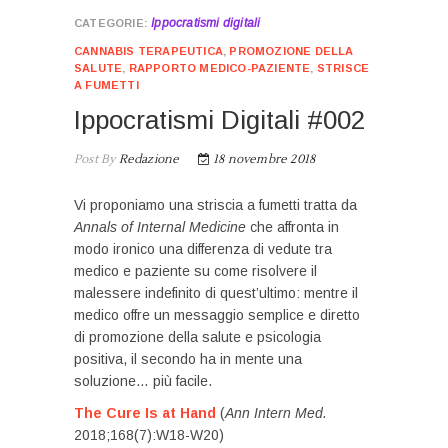
Ippocratismi digitali
CANNABIS TERAPEUTICA
,
PROMOZIONE DELLA
SALUTE
,
RAPPORTO MEDICO-PAZIENTE
,
STRISCE
A FUMETTI
Ippocratismi Digitali #002
Post By
Redazione
18 novembre 2018
Vi proponiamo una striscia a fumetti tratta da
Annals of Internal Medicine
che affronta in
modo ironico una differenza di vedute tra
medico e paziente su come risolvere il
malessere indefinito di quest’ultimo: mentre il
medico offre un messaggio semplice e diretto
di promozione della salute e psicologia
positiva, il secondo ha in mente una
soluzione… più facile.
The Cure Is at Hand
(
Ann Intern Med.
2018;168(7):W18-W20)