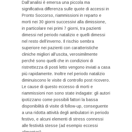
Dall’analisi è emersa una piccola ma
significativa differenza sulle quote di accessi in
Pronto Soccorso, riammissioni in reparto e
morti nei 30 giorni successivi alla dimissione,
in particolare nei primi 7 giorni, tra pazienti
dimessi nel periodo natalizio e quelli dimessi
nel resto dell’inverno. Il rischio sembra
superiore nei pazienti con caratteristiche
cliniche migliori all’uscita, verosimilmente
perché sono quelli che in condizioni di
ristrettezza di posti letto vengono inviati a casa
più rapidamente. Inoltre nel periodo natalizio
diminuiscono le visite di controllo post ricovero.
Le cause di questo eccesso di morti e
riammissioni non sono state indagate: gli autori
ipotizzano come possibili fattori la bassa
disponibilità di visite di follow-up, conseguente
a una ridotta attività degli ambulatori in periodo
festivo, e alcuni elementi di stress connessi
alle festività stesse (ad esempio eccessi