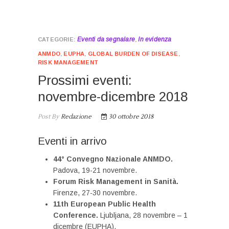
Eventi da segnalare
In evidenza
,
ANMDO
,
EUPHA
,
GLOBAL BURDEN OF DISEASE
,
RISK MANAGEMENT
Prossimi eventi:
novembre-dicembre 2018
Post By
Redazione
30 ottobre 2018
Eventi in arrivo
44° Convegno Nazionale ANMDO.
Padova, 19-21 novembre.
Forum Risk Management in Sanità.
Firenze, 27-30 novembre.
11th European Public Health
Conference.
Ljubljana, 28 novembre – 1
dicembre (EUPHA).