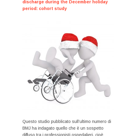
discharge during the December holiday
period: cohort study
Questo studio pubblicato sull’ultimo numero di
BMJ ha indagato quello che è un sospetto
diffuso tra i professionisti ospedalieri, cioè