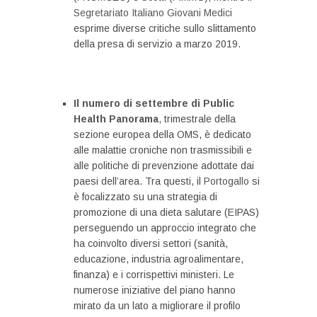
Segretariato Italiano Giovani Medici
esprime diverse critiche sullo slittamento
della presa di servizio a marzo 2019.
Il numero di settembre di Public
Health Panorama
, trimestrale della
sezione europea della OMS, è dedicato
alle malattie croniche non trasmissibili e
alle politiche di prevenzione adottate dai
paesi dell’area. Tra questi, il
Portogallo
si
è focalizzato su una strategia di
promozione di una dieta salutare (EIPAS)
perseguendo un approccio integrato che
ha coinvolto diversi settori (sanità,
educazione, industria agroalimentare,
finanza) e i corrispettivi ministeri. Le
numerose iniziative del piano hanno
mirato da un lato a migliorare il profilo