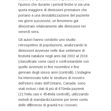
l’ipotesi che durante i periodi festivi vi sia una
quota maggiore di dimissioni premature che
portano a una destabilizzazione del paziente
nei giorni successivi, un fenomeno già
dimostrato relativamente alle dimissioni nei
venerdì sera.
Gli autori hanno condotto uno studio
retrospettivo di popolazione, analizzando le
dimissioni avvenute nelle due settimane di
festività natalizie negli anni dal 2002 al 2016
(classificate come casi) e confrontandole con
quelle avvenute in fine novembre e fine
gennaio degli stessi anni (controlli). L’indagine
ha interessato tutte le strutture di ricovero
dell’intero stato dell’Ontario, Canada: sono
stati inclusi i dati di più di 670mila pazienti
(217mila casi e 454mila controlli), utilizzando
metodi di standardizzazione per tener conto
delle differenze di gravità tra i ricoveri.