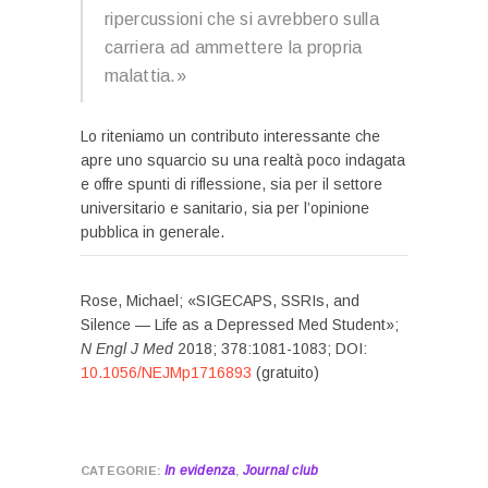
ripercussioni che si avrebbero sulla
carriera ad ammettere la propria
malattia.»
Lo riteniamo un contributo interessante che
apre uno squarcio su una realtà poco indagata
e offre spunti di riflessione, sia per il settore
universitario e sanitario, sia per l’opinione
pubblica in generale.
Rose, Michael; «SIGECAPS, SSRIs, and
Silence — Life as a Depressed Med Student»;
N Engl J Med
2018; 378:1081-1083; DOI:
10.1056/NEJMp1716893
(gratuito)
In evidenza
Journal club
,