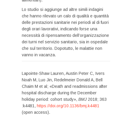
alimentari).
Lo studio si aggiunge ad altre simili indagini
che hanno rilevato un calo di qualità e quantità
delle prestazioni sanitarie nei periodi al di fuori
degli orari lavorativi, indicando forse una
necessità di ripensamento dell’organizzazione
dei turni nel servizio sanitario, sia in ospedale
che sul territorio. Dopotutto, le malattie non
vanno in vacanza.
Lapointe-Shaw Lauren, Austin Peter C, Ivers
Noah M, Luo Jin, Redelmeier Donald A, Bell
Chaim M et al; «Death and readmissions after
hospital discharge during the December
holiday period: cohort study»,
BMJ
2018; 363
:k4481,
https://doi.org/10.1136/bmj.k4481
(open access).