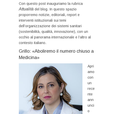
Con questo post inauguriamo la rubrica
Attualità
del blog. In questo spazio
proporremo notizie, editoriali, report e
interventi istituzionali sui temi
dell’organizzazione dei sistemi sanitari
(sostenibilità, qualità, innovazione), con un
occhio al panorama internazionale e l’altro al
contesto italiano.
Grillo: «Aboliremo il numero chiuso a
Medicina»
Apri
amo
con
un
rece
nte
ann
unci
o