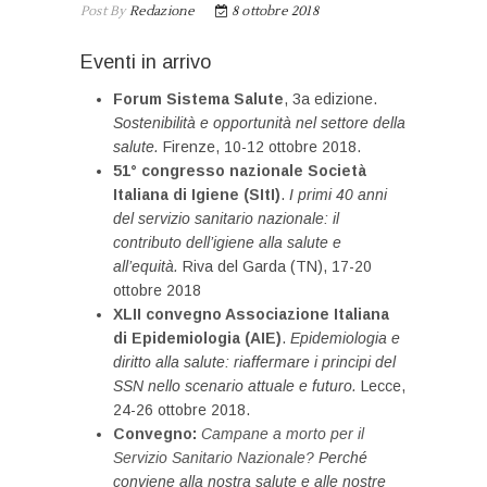
Post By
Redazione
8 ottobre 2018
Eventi in arrivo
Forum Sistema Salute
, 3a edizione.
Sostenibilità e opportunità nel settore della
salute.
Firenze, 10-12 ottobre 2018.
51° congresso nazionale Società
Italiana di Igiene (SItI)
.
I primi 40 anni
del servizio sanitario nazionale: il
contributo dell’igiene alla salute e
all’equità.
Riva del Garda (TN), 17-20
ottobre 2018
XLII convegno Associazione Italiana
di Epidemiologia (AIE)
.
Epidemiologia e
diritto alla salute: riaffermare i principi del
SSN nello scenario attuale e futuro.
Lecce,
24-26 ottobre 2018.
Convegno:
Campane a morto per il
Servizio Sanitario Nazionale?
Perché
conviene alla nostra salute e alle nostre