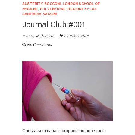
AUSTERITY
,
BOCCONI
,
LONDON SCHOOL OF
HYGIENE
,
PREVENZIONE
,
REGIONI
,
SPESA
SANITARIA
,
VACCINI
Journal Club #001
Post By
Redazione
8 ottobre 2018
No Comments
Questa settimana vi proponiamo uno studio