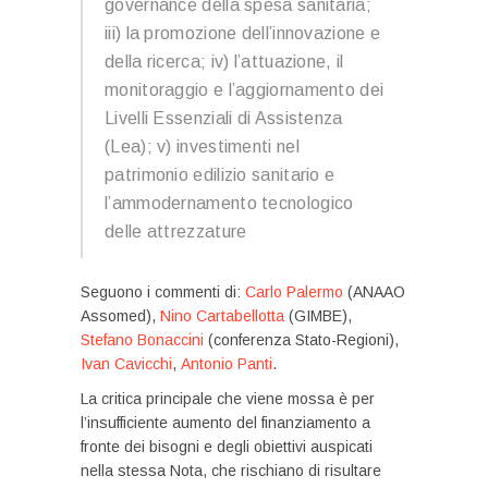
governance della spesa sanitaria;
iii) la promozione dell’innovazione e
della ricerca; iv) l’attuazione, il
monitoraggio e l’aggiornamento dei
Livelli Essenziali di Assistenza
(Lea); v) investimenti nel
patrimonio edilizio sanitario e
l’ammodernamento tecnologico
delle attrezzature
Seguono i commenti di:
Carlo Palermo
(ANAAO
Assomed),
Nino Cartabellotta
(GIMBE),
Stefano Bonaccini
(conferenza Stato-Regioni),
Ivan Cavicchi
,
Antonio Panti
.
La critica principale che viene mossa è per
l’insufficiente aumento del finanziamento a
fronte dei bisogni e degli obiettivi auspicati
nella stessa Nota, che rischiano di risultare